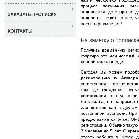
процесс получения рег
подписания договора и д
ЗАКАЗАТЬ ПРОПИСКУ
полностью лежит на нас, м
после оформления!
КОНТАКТЫ
На заметку о прописк
Получить временную регис
квартира это или частный 
данной жилплощади.
Сегодня мы можем подоб
регистрацию в Апшер
регистрация
- это регистра
там где гражданин врем
регистрации в том, есл
жительства, но например 
или детский сад в другом
постоянной прописки. При
предоставляется бланк ОМ
регистрации. Обычно такую
3 месяцев до 5 лет. С вре
отдать ребенка в школу, д