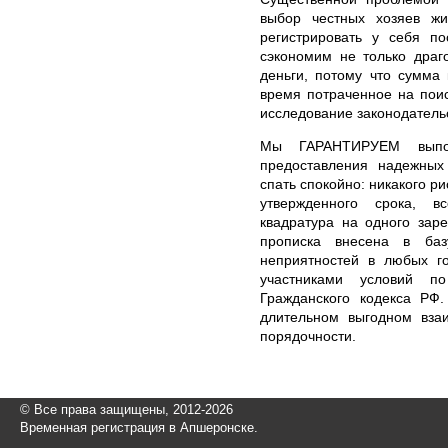
выбор честных хозяев ж
регистрировать у себя п
сэкономим не только драг
деньги, потому что сумма
время потраченное на пои
исследование законодатель
Мы ГАРАНТИРУЕМ выпол
предоставления надежных
спать спокойно: никакого р
утвержденного срока, в
квадратура на одного заре
прописка внесена в ба
неприятностей в любых го
участниками условий по
Гражданского кодекса РФ
длительном выгодном вза
порядочности.
© Все права защищены, 2012-2026
Временная регистрация в Апшеронске.