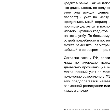
кредит в банке. Так же плю
что длительность ее получе
этом она выходит дешев
паспорт) - учет по месту
продолжительный период в
прописке делается в паспо
ипотеки, крупных кредитов,
на гос службу. По большому
острой потребности в посто
может заместить регистра
забывайте ее вовремя прол
Согласно закону РФ, росси
лица не имеющие гражд
длительно проживающие на
миграционный учет по мес
положение закреплено в ФЗ
ему предполагается наказ
временной регистрации или
каждом случае