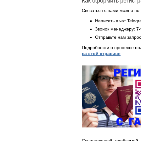
Как оформить регист
Связаться с нами можно по 
Написать в чат Teleg
Звонок менеджеру:
7-
Отправьте нам запрос
Подробности о процессе по
на этой странице
Существенной проблемой 